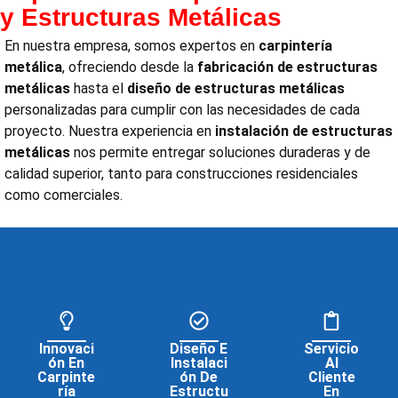
y Estructuras Metálicas
En nuestra empresa, somos expertos en
carpintería
metálica
, ofreciendo desde la
fabricación de estructuras
metálicas
hasta el
diseño de estructuras metálicas
personalizadas para cumplir con las necesidades de cada
proyecto. Nuestra experiencia en
instalación de estructuras
metálicas
nos permite entregar soluciones duraderas y de
calidad superior, tanto para construcciones residenciales
como comerciales.
Innovaci
Diseño E
Servicio
Ón En
Instalaci
Al
Carpinte
Ón De
Cliente
Ría
Estructu
En