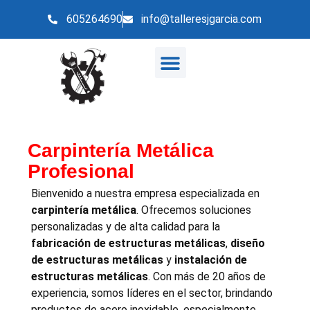
605264690
info@talleresjgarcia.com
Carpintería Metálica
Profesional
Bienvenido a nuestra empresa especializada en
carpintería metálica
. Ofrecemos soluciones
personalizadas y de alta calidad para la
fabricación de estructuras metálicas
,
diseño
de estructuras metálicas
y
instalación de
estructuras metálicas
. Con más de 20 años de
experiencia, somos líderes en el sector, brindando
productos de acero inoxidable, especialmente