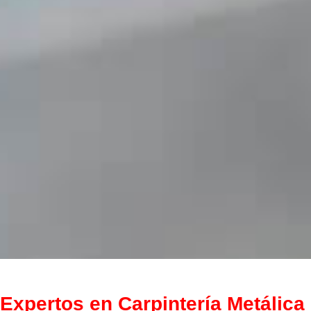
Expertos en Carpintería Metálica